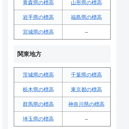
青森県の標高
山形県の標高
岩手県の標高
福島県の標高
宮城県の標高
–
関東地方
茨城県の標高
千葉県の標高
栃木県の標高
東京都の標高
群馬県の標高
神奈川県の標高
埼玉県の標高
–