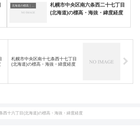
目
札幌市中央区南六条西二十七丁目
北海道の標高｜海抜
(北海道)の標高・海抜・緯度経度
目
札幌市中央区南十七条西十七丁目
度
(北海道)の標高・海抜・緯度経度
条西十六丁目(北海道)の標高・海抜・緯度経度