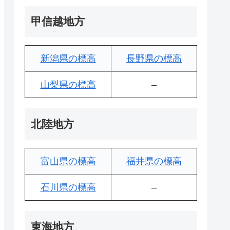
甲信越地方
新潟県の標高
長野県の標高
山梨県の標高
–
北陸地方
富山県の標高
福井県の標高
石川県の標高
–
東海地方