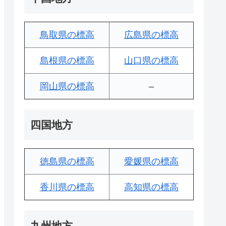
鳥取県の標高
広島県の標高
島根県の標高
山口県の標高
岡山県の標高
–
四国地方
徳島県の標高
愛媛県の標高
香川県の標高
高知県の標高
九州地方