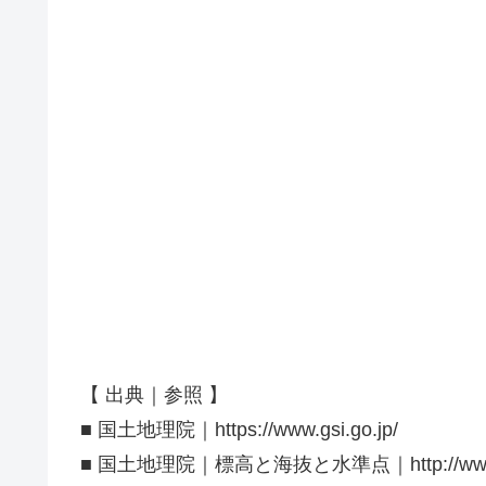
【 出典｜参照 】
■ 国土地理院｜https://www.gsi.go.jp/
■ 国土地理院｜標高と海抜と水準点｜http://www.gsi.