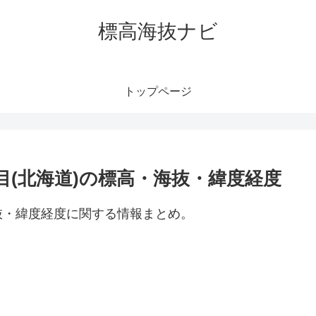
標高海抜ナビ
トップページ
目(北海道)の標高・海抜・緯度経度
抜・緯度経度に関する情報まとめ。