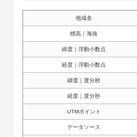
地域名
標高｜海抜
緯度｜浮動小数点
経度｜浮動小数点
緯度｜度分秒
経度｜度分秒
UTMポイント
データソース