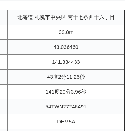
北海道 札幌市中央区 南十七条西十六丁目
32.8m
43.036460
141.334433
43度2分11.26秒
141度20分3.96秒
54TWN27246491
DEM5A