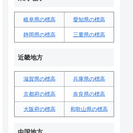
岐阜県の標高
愛知県の標高
静岡県の標高
三重県の標高
近畿地方
滋賀県の標高
兵庫県の標高
京都府の標高
奈良県の標高
大阪府の標高
和歌山県の標高
中国地方