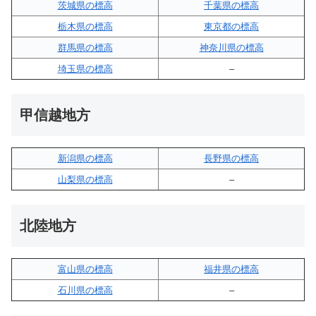
茨城県の標高
千葉県の標高
栃木県の標高
東京都の標高
群馬県の標高
神奈川県の標高
埼玉県の標高
–
甲信越地方
新潟県の標高
長野県の標高
山梨県の標高
–
北陸地方
富山県の標高
福井県の標高
石川県の標高
–