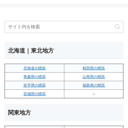
北海道｜東北地方
北海道の標高
秋田県の標高
青森県の標高
山形県の標高
岩手県の標高
福島県の標高
宮城県の標高
–
関東地方