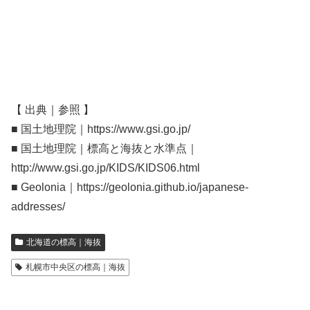
【 出典｜参照 】
■ 国土地理院｜https://www.gsi.go.jp/
■ 国土地理院｜標高と海抜と水準点｜
http://www.gsi.go.jp/KIDS/KIDS06.html
■ Geolonia｜https://geolonia.github.io/japanese-
addresses/
北海道の標高｜海抜
札幌市中央区の標高｜海抜