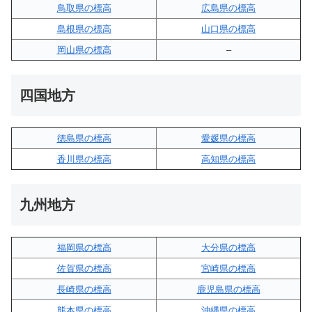
鳥取県の標高
広島県の標高
島根県の標高
山口県の標高
岡山県の標高
–
四国地方
徳島県の標高
愛媛県の標高
香川県の標高
高知県の標高
九州地方
福岡県の標高
大分県の標高
佐賀県の標高
宮崎県の標高
長崎県の標高
鹿児島県の標高
熊本県の標高
沖縄県の標高