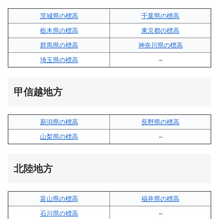
茨城県の標高
千葉県の標高
栃木県の標高
東京都の標高
群馬県の標高
神奈川県の標高
埼玉県の標高
–
甲信越地方
新潟県の標高
長野県の標高
山梨県の標高
–
北陸地方
富山県の標高
福井県の標高
石川県の標高
–