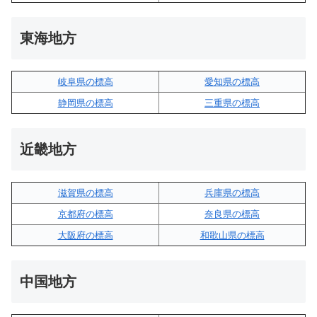
東海地方
岐阜県の標高
愛知県の標高
静岡県の標高
三重県の標高
近畿地方
滋賀県の標高
兵庫県の標高
京都府の標高
奈良県の標高
大阪府の標高
和歌山県の標高
中国地方