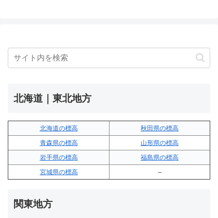
北海道｜東北地方
北海道の標高
秋田県の標高
青森県の標高
山形県の標高
岩手県の標高
福島県の標高
宮城県の標高
–
関東地方