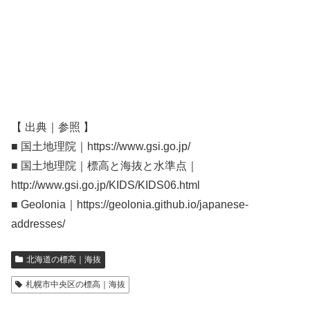
【 出典｜参照 】
■ 国土地理院｜https://www.gsi.go.jp/
■ 国土地理院｜標高と海抜と水準点｜
http://www.gsi.go.jp/KIDS/KIDS06.html
■ Geolonia｜https://geolonia.github.io/japanese-
addresses/
北海道の標高｜海抜
札幌市中央区の標高｜海抜