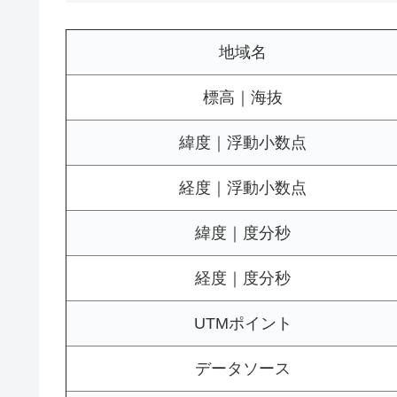
地域名
標高｜海抜
緯度｜浮動小数点
経度｜浮動小数点
緯度｜度分秒
経度｜度分秒
UTMポイント
データソース