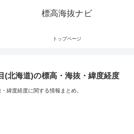
標高海抜ナビ
トップページ
目(北海道)の標高・海抜・緯度経度
抜・緯度経度に関する情報まとめ。