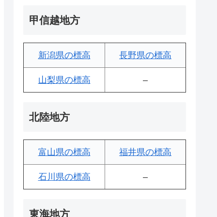
甲信越地方
新潟県の標高
長野県の標高
山梨県の標高
–
北陸地方
富山県の標高
福井県の標高
石川県の標高
–
東海地方