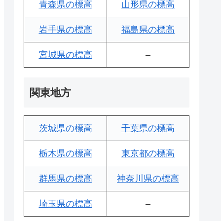
青森県の標高
山形県の標高
岩手県の標高
福島県の標高
宮城県の標高
–
関東地方
茨城県の標高
千葉県の標高
栃木県の標高
東京都の標高
群馬県の標高
神奈川県の標高
埼玉県の標高
–