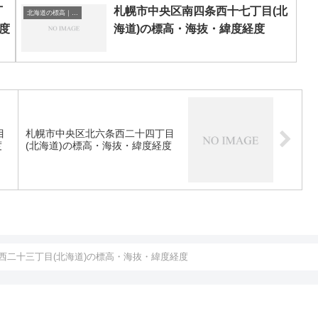
丁
札幌市中央区南四条西十七丁目(北
北海道の標高｜海抜
度
海道)の標高・海抜・緯度経度
目
札幌市中央区北六条西二十四丁目
度
(北海道)の標高・海抜・緯度経度
西二十三丁目(北海道)の標高・海抜・緯度経度