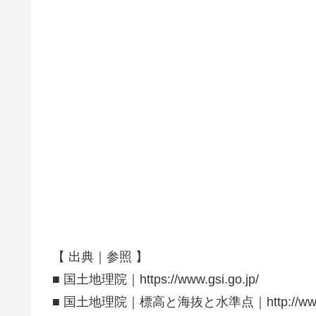
【 出典｜参照 】
■ 国土地理院｜https://www.gsi.go.jp/
■ 国土地理院｜標高と海抜と水準点｜http://www.gsi.