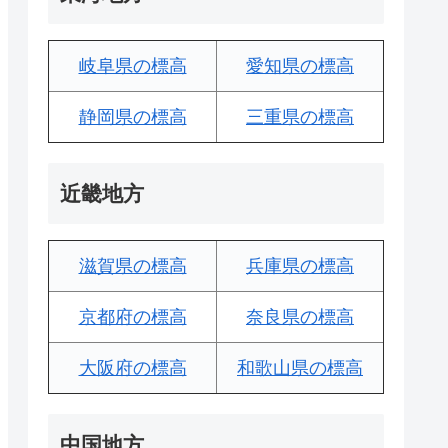
岐阜県の標高
愛知県の標高
静岡県の標高
三重県の標高
近畿地方
滋賀県の標高
兵庫県の標高
京都府の標高
奈良県の標高
大阪府の標高
和歌山県の標高
中国地方