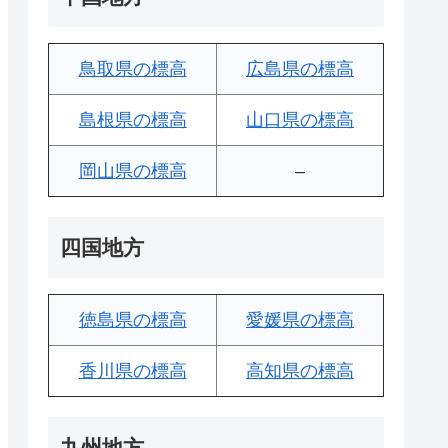
鳥取県の標高
広島県の標高
島根県の標高
山口県の標高
岡山県の標高
–
四国地方
徳島県の標高
愛媛県の標高
香川県の標高
高知県の標高
九州地方