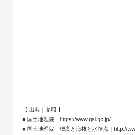
【 出典｜参照 】
■ 国土地理院｜https://www.gsi.go.jp/
■ 国土地理院｜標高と海抜と水準点｜http://www.gsi.