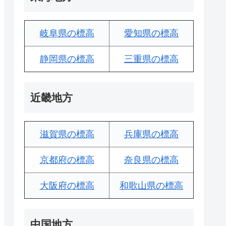
岐阜県の標高
愛知県の標高
静岡県の標高
三重県の標高
近畿地方
滋賀県の標高
兵庫県の標高
京都府の標高
奈良県の標高
大阪府の標高
和歌山県の標高
中国地方