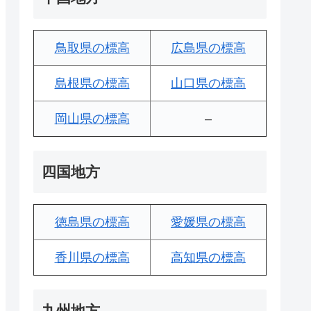
鳥取県の標高
広島県の標高
島根県の標高
山口県の標高
岡山県の標高
–
四国地方
徳島県の標高
愛媛県の標高
香川県の標高
高知県の標高
九州地方