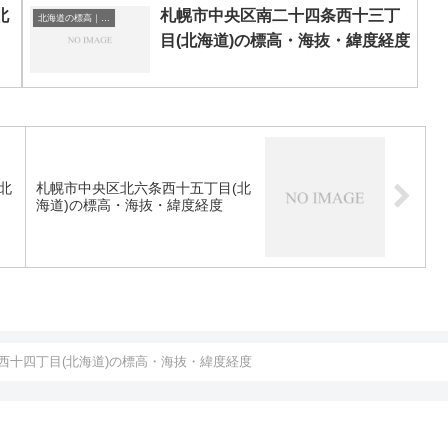
北
札幌市中央区南二十四条西十三丁
北海道の標高｜海抜
目(北海道)の標高・海抜・緯度経度
北
札幌市中央区北六条西十五丁目(北
海道)の標高・海抜・緯度経度
西十四丁目(北海道)の標高・海抜・緯度経度