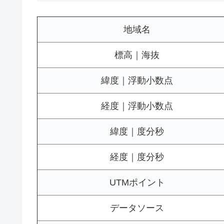
地域名
標高｜海抜
緯度｜浮動小数点
経度｜浮動小数点
緯度｜度分秒
経度｜度分秒
UTMポイント
データソース