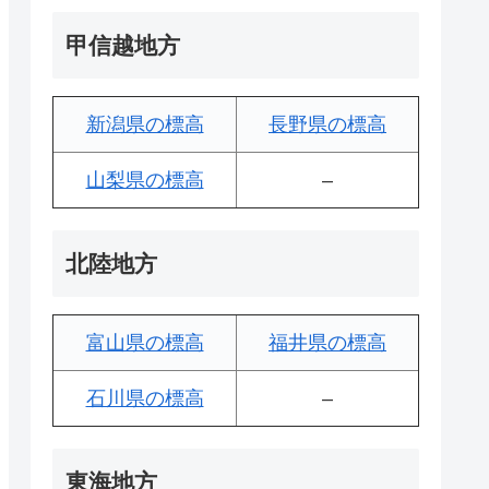
甲信越地方
新潟県の標高
長野県の標高
山梨県の標高
–
北陸地方
富山県の標高
福井県の標高
石川県の標高
–
東海地方