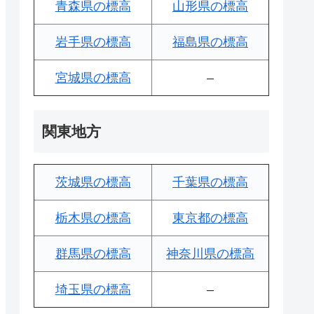
青森県の標高
山形県の標高
岩手県の標高
福島県の標高
宮城県の標高
–
関東地方
茨城県の標高
千葉県の標高
栃木県の標高
東京都の標高
群馬県の標高
神奈川県の標高
埼玉県の標高
–