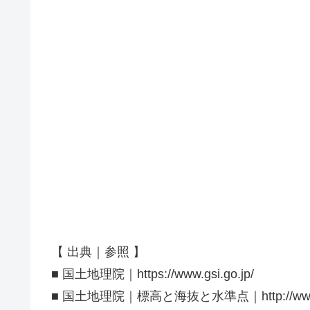
【 出典｜参照 】
■ 国土地理院｜https://www.gsi.go.jp/
■ 国土地理院｜標高と海抜と水準点｜http://www.gsi.