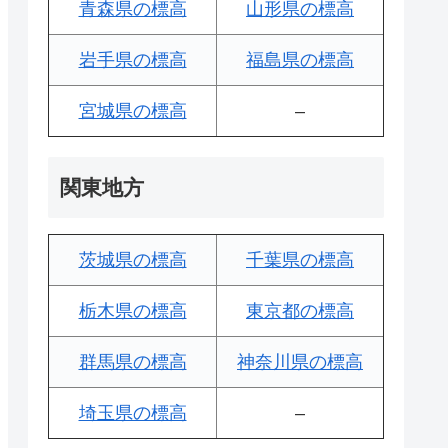
青森県の標高
山形県の標高
岩手県の標高
福島県の標高
宮城県の標高
–
関東地方
茨城県の標高
千葉県の標高
栃木県の標高
東京都の標高
群馬県の標高
神奈川県の標高
埼玉県の標高
–