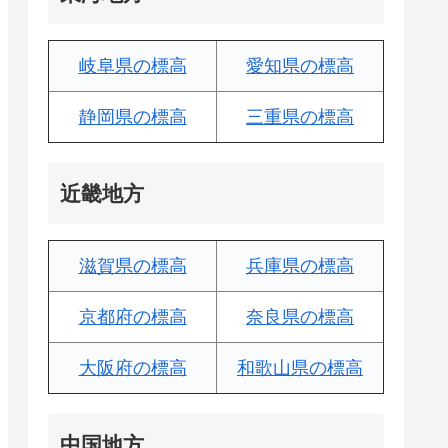
岐阜県の標高
愛知県の標高
静岡県の標高
三重県の標高
近畿地方
滋賀県の標高
兵庫県の標高
京都府の標高
奈良県の標高
大阪府の標高
和歌山県の標高
中国地方