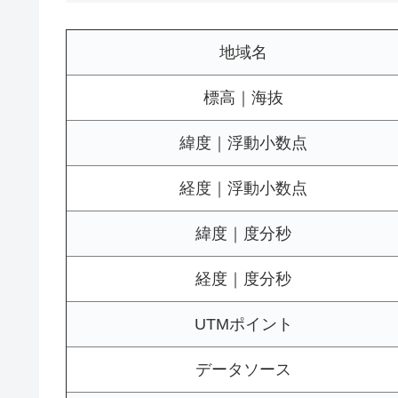
地域名
標高｜海抜
緯度｜浮動小数点
経度｜浮動小数点
緯度｜度分秒
経度｜度分秒
UTMポイント
データソース