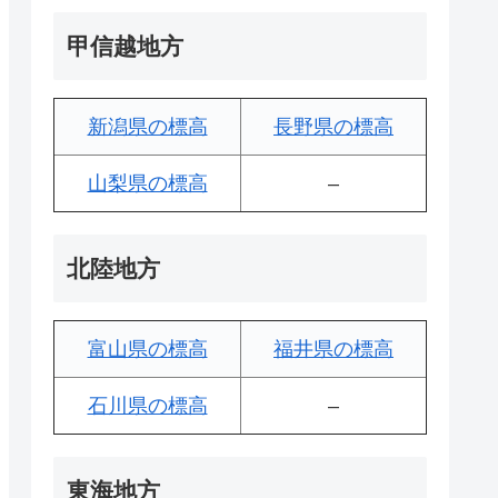
甲信越地方
新潟県の標高
長野県の標高
山梨県の標高
–
北陸地方
富山県の標高
福井県の標高
石川県の標高
–
東海地方