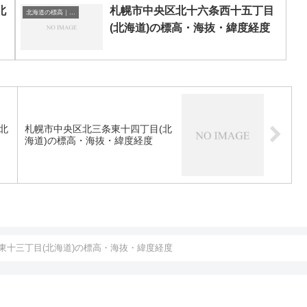
北
札幌市中央区北十六条西十五丁目
北海道の標高｜海抜
(北海道)の標高・海抜・緯度経度
北
札幌市中央区北三条東十四丁目(北
海道)の標高・海抜・緯度経度
東十三丁目(北海道)の標高・海抜・緯度経度