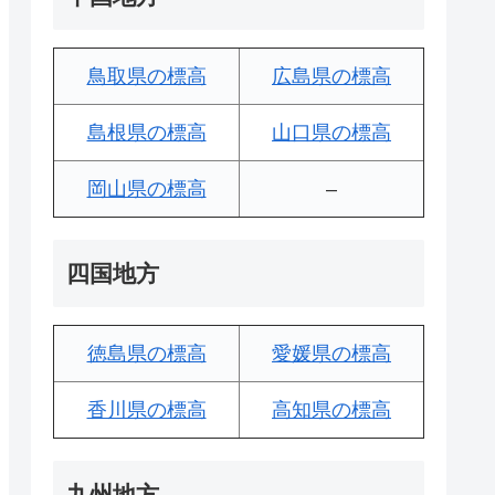
鳥取県の標高
広島県の標高
島根県の標高
山口県の標高
岡山県の標高
–
四国地方
徳島県の標高
愛媛県の標高
香川県の標高
高知県の標高
九州地方