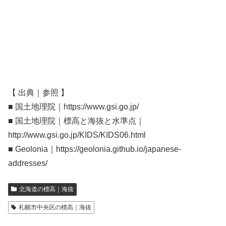
【 出典｜参照 】
■ 国土地理院｜https://www.gsi.go.jp/
■ 国土地理院｜標高と海抜と水準点｜
http://www.gsi.go.jp/KIDS/KIDS06.html
■ Geolonia｜https://geolonia.github.io/japanese-
addresses/
北海道の標高｜海抜
札幌市中央区の標高｜海抜