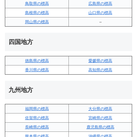
鳥取県の標高
広島県の標高
島根県の標高
山口県の標高
岡山県の標高
–
四国地方
徳島県の標高
愛媛県の標高
香川県の標高
高知県の標高
九州地方
福岡県の標高
大分県の標高
佐賀県の標高
宮崎県の標高
長崎県の標高
鹿児島県の標高
熊本県の標高
沖縄県の標高