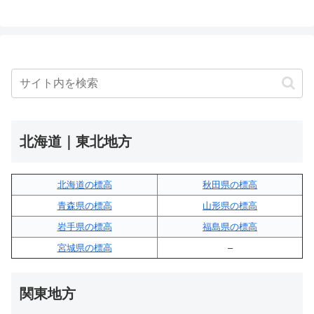
北海道｜東北地方
北海道の標高
秋田県の標高
青森県の標高
山形県の標高
岩手県の標高
福島県の標高
宮城県の標高
–
関東地方