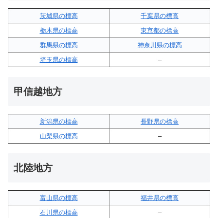
茨城県の標高
千葉県の標高
栃木県の標高
東京都の標高
群馬県の標高
神奈川県の標高
埼玉県の標高
–
甲信越地方
新潟県の標高
長野県の標高
山梨県の標高
–
北陸地方
富山県の標高
福井県の標高
石川県の標高
–