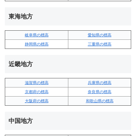
東海地方
岐阜県の標高
愛知県の標高
静岡県の標高
三重県の標高
近畿地方
滋賀県の標高
兵庫県の標高
京都府の標高
奈良県の標高
大阪府の標高
和歌山県の標高
中国地方