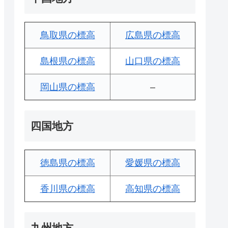
鳥取県の標高
広島県の標高
島根県の標高
山口県の標高
岡山県の標高
–
四国地方
徳島県の標高
愛媛県の標高
香川県の標高
高知県の標高
九州地方