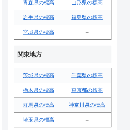
青森県の標高
山形県の標高
岩手県の標高
福島県の標高
宮城県の標高
–
関東地方
茨城県の標高
千葉県の標高
栃木県の標高
東京都の標高
群馬県の標高
神奈川県の標高
埼玉県の標高
–