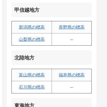
甲信越地方
新潟県の標高
長野県の標高
山梨県の標高
–
北陸地方
富山県の標高
福井県の標高
石川県の標高
–
東海地方