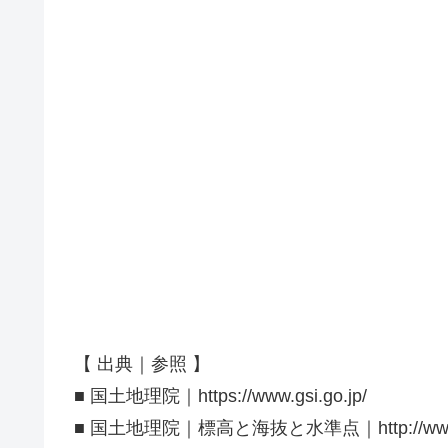
【 出典｜参照 】
■ 国土地理院｜https://www.gsi.go.jp/
■ 国土地理院｜標高と海抜と水準点｜http://www.gsi.