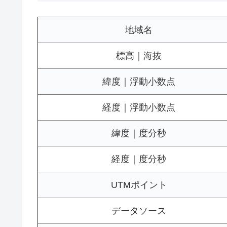
地域名
標高｜海抜
緯度｜浮動小数点
経度｜浮動小数点
緯度｜度分秒
経度｜度分秒
UTMポイント
データソース