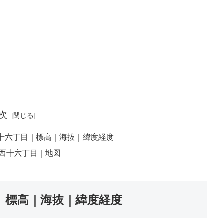
次
十六丁目｜標高｜海抜｜緯度経度
西十六丁目｜地図
｜標高｜海抜｜緯度経度