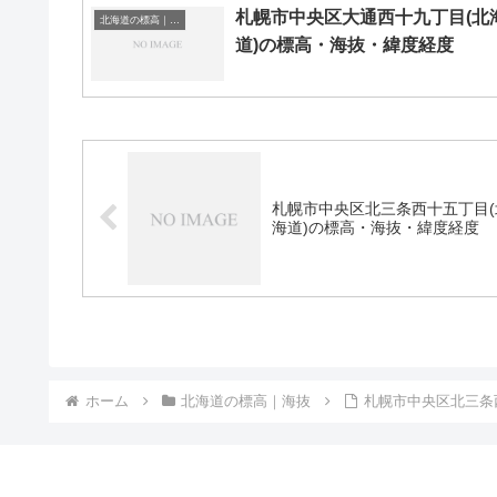
札幌市中央区大通西十九丁目(北
北海道の標高｜海抜
道)の標高・海抜・緯度経度
札幌市中央区北三条西十五丁目(
海道)の標高・海抜・緯度経度
ホーム
北海道の標高｜海抜
札幌市中央区北三条