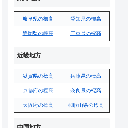
岐阜県の標高
愛知県の標高
静岡県の標高
三重県の標高
近畿地方
滋賀県の標高
兵庫県の標高
京都府の標高
奈良県の標高
大阪府の標高
和歌山県の標高
中国地方