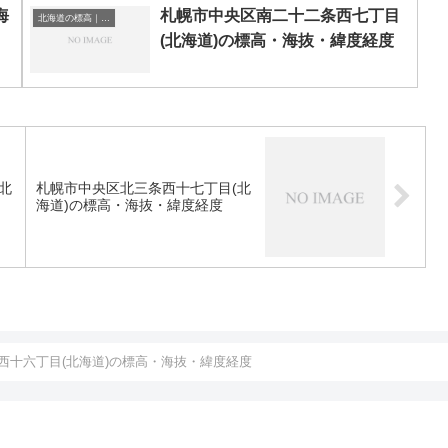
海
札幌市中央区南二十二条西七丁目
北海道の標高｜海抜
(北海道)の標高・海抜・緯度経度
北
札幌市中央区北三条西十七丁目(北
海道)の標高・海抜・緯度経度
西十六丁目(北海道)の標高・海抜・緯度経度