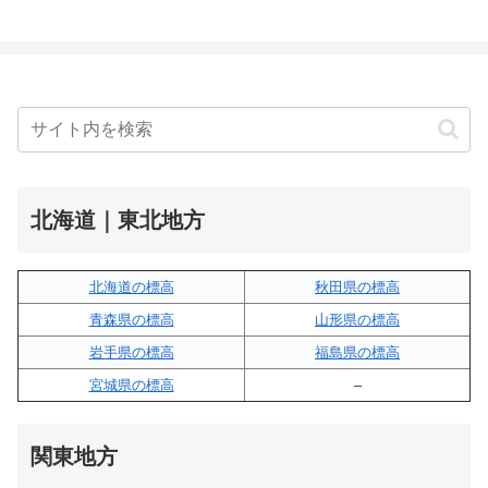
北海道｜東北地方
北海道の標高
秋田県の標高
青森県の標高
山形県の標高
岩手県の標高
福島県の標高
宮城県の標高
–
関東地方