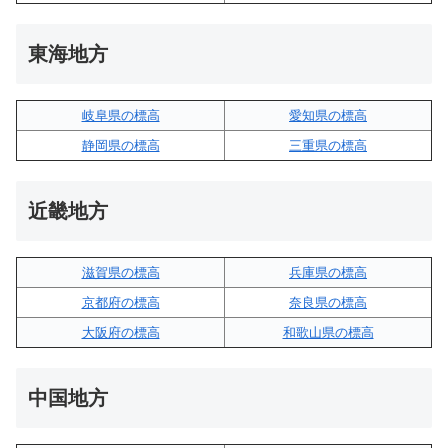
東海地方
岐阜県の標高
愛知県の標高
静岡県の標高
三重県の標高
近畿地方
滋賀県の標高
兵庫県の標高
京都府の標高
奈良県の標高
大阪府の標高
和歌山県の標高
中国地方