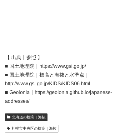
【 出典｜参照 】
■ 国土地理院｜https://www.gsi.go.jp/
■ 国土地理院｜標高と海抜と水準点｜
http://www.gsi.go.jp/KIDS/KIDS06.html
■ Geolonia｜https://geolonia.github.io/japanese-
addresses/
北海道の標高｜海抜
札幌市中央区の標高｜海抜