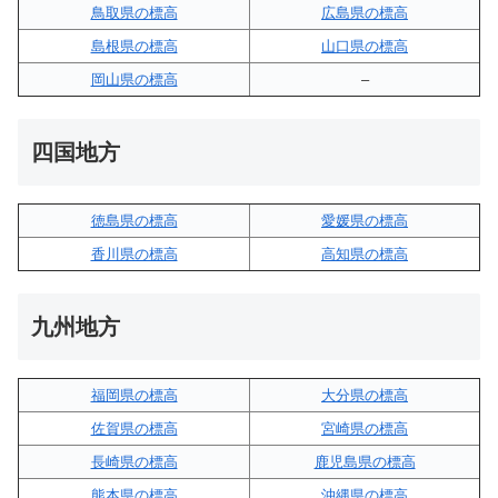
鳥取県の標高
広島県の標高
島根県の標高
山口県の標高
岡山県の標高
–
四国地方
徳島県の標高
愛媛県の標高
香川県の標高
高知県の標高
九州地方
福岡県の標高
大分県の標高
佐賀県の標高
宮崎県の標高
長崎県の標高
鹿児島県の標高
熊本県の標高
沖縄県の標高