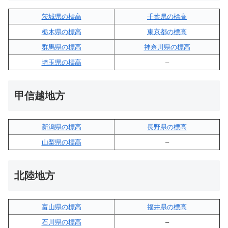
茨城県の標高
千葉県の標高
栃木県の標高
東京都の標高
群馬県の標高
神奈川県の標高
埼玉県の標高
–
甲信越地方
新潟県の標高
長野県の標高
山梨県の標高
–
北陸地方
富山県の標高
福井県の標高
石川県の標高
–