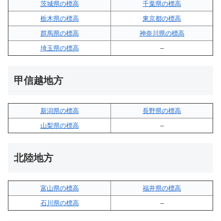
茨城県の標高
千葉県の標高
栃木県の標高
東京都の標高
群馬県の標高
神奈川県の標高
埼玉県の標高
–
甲信越地方
新潟県の標高
長野県の標高
山梨県の標高
–
北陸地方
富山県の標高
福井県の標高
石川県の標高
–