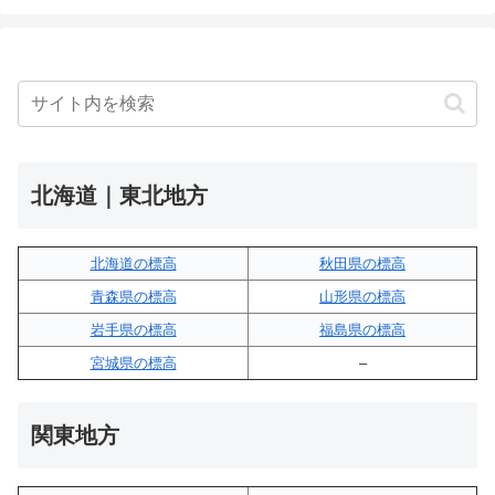
北海道｜東北地方
北海道の標高
秋田県の標高
青森県の標高
山形県の標高
岩手県の標高
福島県の標高
宮城県の標高
–
関東地方