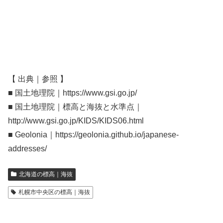
【 出典｜参照 】
■ 国土地理院｜https://www.gsi.go.jp/
■ 国土地理院｜標高と海抜と水準点｜
http://www.gsi.go.jp/KIDS/KIDS06.html
■ Geolonia｜https://geolonia.github.io/japanese-
addresses/
北海道の標高｜海抜
札幌市中央区の標高｜海抜