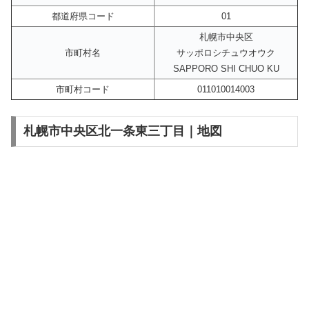
都道府県コード
01
札幌市中央区
市町村名
サッポロシチュウオウク
SAPPORO SHI CHUO KU
市町村コード
011010014003
札幌市中央区北一条東三丁目｜地図